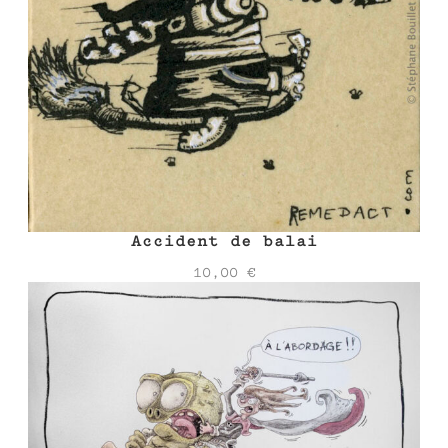
Accident de balai
10,00
€