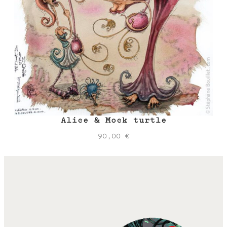
Alice & Mock turtle
90,00
€