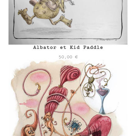
Albator et Kid Paddle
50,00
€