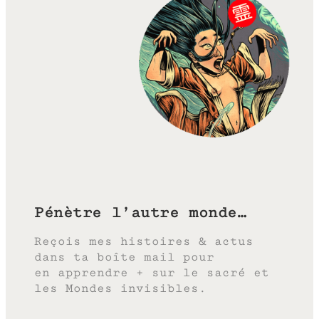
Pénètre l’autre monde…
Reçois mes histoires & actus
dans ta boîte mail pour
en apprendre + sur le sacré et
les Mondes invisibles.