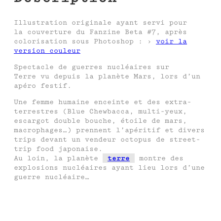
Illustration originale ayant servi pour
la couverture du Fanzine Beta #7, après
colorisation sous Photoshop : ›
voir la
version couleur
Spectacle de guerres nucléaires sur
Terre vu depuis la planète Mars, lors d’un
apéro festif.
Une femme humaine enceinte et des extra-
terrestres (Blue Chewbacca, multi-yeux,
escargot double bouche, étoile de mars,
macrophages…) prennent l’apéritif et divers
trips devant un vendeur octopus de street-
trip food japonaise.
Au loin, la planète
terre
montre des
explosions nucléaires ayant lieu lors d’une
guerre nucléaire…