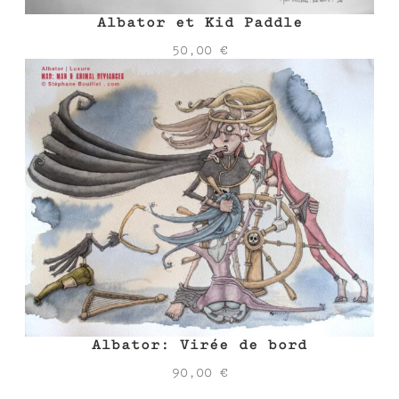
Albator et Kid Paddle
50,00
€
Albator: Virée de bord
90,00
€