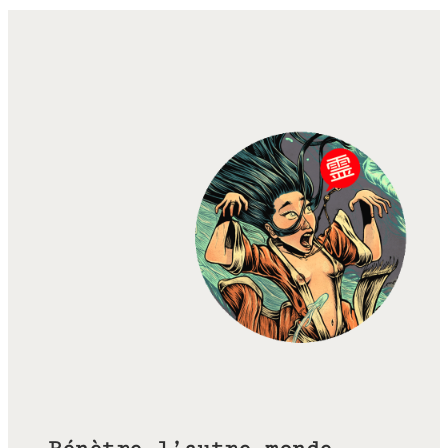
Pénètre l’autre monde…