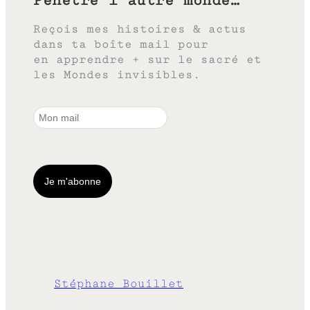
Reçois mes histoires & actus
dans ta boîte mail pour
en apprendre + sur le sacré et
les Mondes invisibles.
Stéphane Bouillet