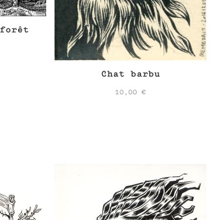
forêt
Chat barbu
10,00
€