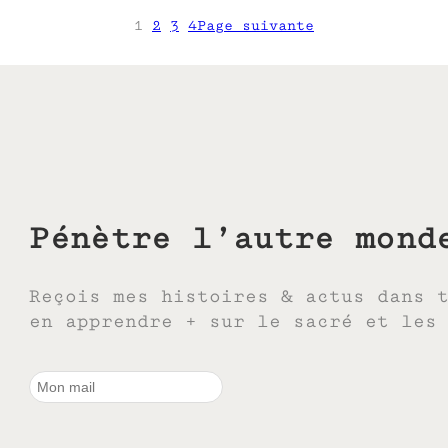
1
2
3
4
Page suivante
Pénètre l’autre mond
Reçois mes histoires & actus dans 
en apprendre + sur le sacré et les