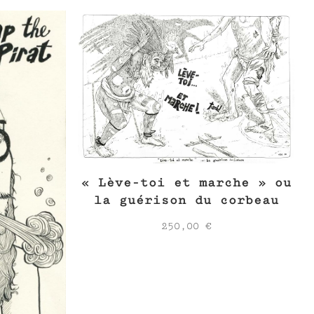
« Lève-toi et marche » ou
la guérison du corbeau
250,00
€