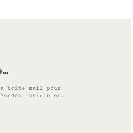
e…
ta boîte mail pour
 Mondes invisibles.