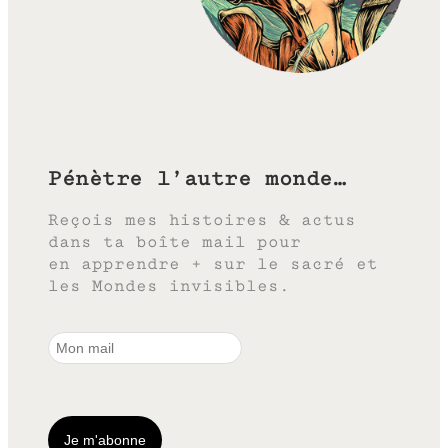
Pénètre l’autre monde…
Reçois mes histoires & actus
dans ta boîte mail pour
en apprendre + sur le sacré et
les Mondes invisibles.