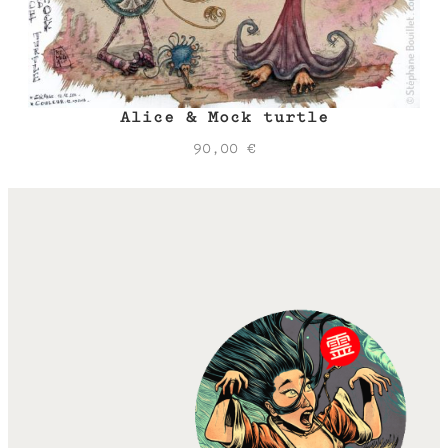
Alice & Mock turtle
90,00
€