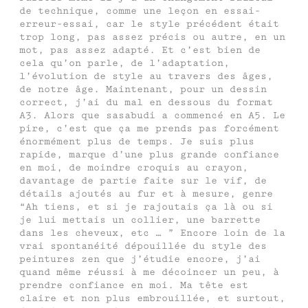
de technique, comme une leçon en essai-
erreur-essai, car le style précédent était
trop long, pas assez précis ou autre, en un
mot, pas assez adapté. Et c’est bien de
cela qu’on parle, de l’adaptation,
l’évolution de style au travers des âges,
de notre âge. Maintenant, pour un dessin
correct, j’ai du mal en dessous du format
A3. Alors que sasabudi a commencé en A5. Le
pire, c’est que ça me prends pas forcément
énormément plus de temps. Je suis plus
rapide, marque d’une plus grande confiance
en moi, de moindre croquis au crayon,
davantage de partie faite sur le vif, de
détails ajoutés au fur et à mesure, genre
“Ah tiens, et si je rajoutais ça là ou si
je lui mettais un collier, une barrette
dans les cheveux, etc … ” Encore loin de la
vrai spontanéité dépouillée du style des
peintures zen que j’étudie encore, j’ai
quand même réussi à me décoincer un peu, à
prendre confiance en moi. Ma tête est
claire et non plus embrouillée, et surtout,