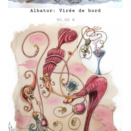
Albator: Virée de bord
90,00
€