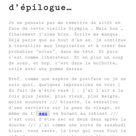
d’épilogue…
Je ne pensais pas me remettre de sitôt en
face de cette vieille Olympia … Mais bon …
finalement j’aime bien. Écrire me manque.
Déjà parce que au bout d’un an, je continue
à travailler mon inspiration et à créer des
probables “notes”, dans ma tête. Et puis
c’est comme libérateur. Et en plus un coup
de scan, et hop, c’est dans la boiboite…
celle avec une pomme dessus.
Bref, comme une espèce de postface ou je ne
sais quoi, quelques impressions en vrac [
du fait de m’être rasé ] : j’ai l’air à la
rois plus jeune, plus vieux, plus maigre,
moins nounours /// bizarre, la sensation
d’une serviette sur la peau du visage, et
même de l’
eau
en buvant au robinet ///
c’est cool d’être sec en deux deux après la
douche /// j’ai comme une sorte de sasabudi
blues, vous savez, le truc qui vous fout le