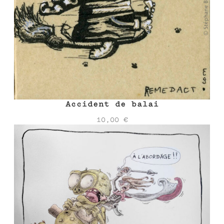
Accident de balai
10,00
€