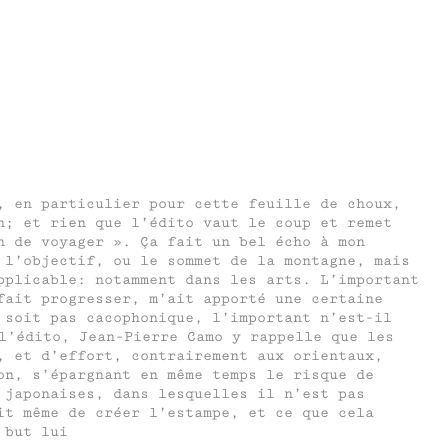
, en particulier pour cette feuille de choux,
n; et rien que l’édito vaut le coup et remet
n de voyager ». Ça fait un bel écho à mon
 l’objectif, ou le sommet de la montagne, mais
pplicable: notamment dans les arts. L’important
fait progresser, m’ait apporté une certaine
 soit pas cacophonique, l’important n’est-il
l’édito, Jean-Pierre Camo y rappelle que les
, et d’effort, contrairement aux orientaux,
on, s’épargnant en même temps le risque de
 japonaises, dans lesquelles il n’est pas
it même de créer l’estampe, et ce que cela
 but lui