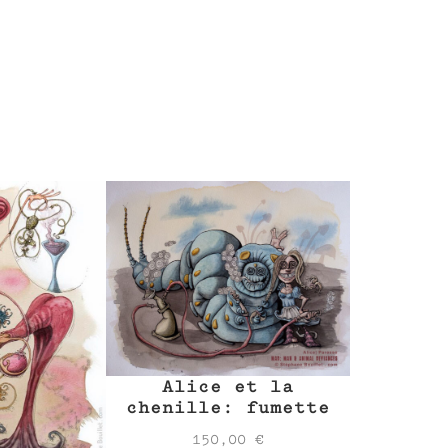
Alice et la
chenille: fumette
150,00
€