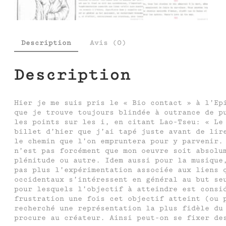
Description
Avis (0)
Description
Hier je me suis pris le « Bio contact » à l’Ep
que je trouve toujours blindée à outrance de p
les points sur les i, en citant Lao-Tseu: « Le
billet d’hier que j’ai tapé juste avant de lir
le chemin que l’on empruntera pour y parvenir.
n’est pas forcément que mon oeuvre soit absolu
plénitude ou autre. Idem aussi pour la musique
pas plus l’expérimentation associée aux liens
occidentaux s’intéressent en général au but se
pour lesquels l’objectif à atteindre est consi
frustration une fois cet objectif atteint (ou 
recherché une représentation la plus fidèle du
procure au créateur. Ainsi peut-on se fixer de