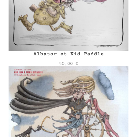
Albator et Kid Paddle
50,00
€