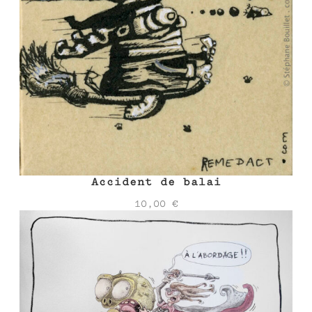
Accident de balai
10,00
€