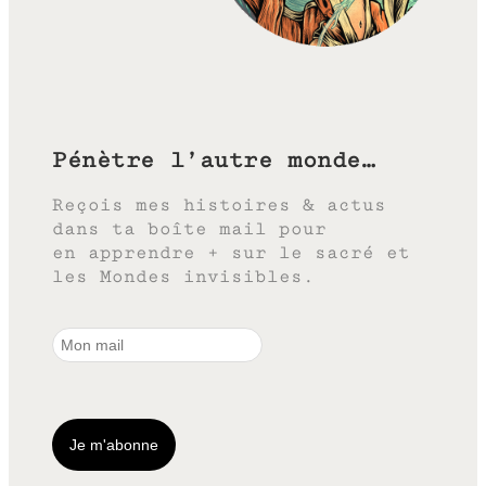
Pénètre l’autre monde…
Reçois mes histoires & actus
dans ta boîte mail pour
en apprendre + sur le sacré et
les Mondes invisibles.