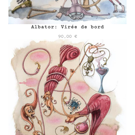
Albator: Virée de bord
90,00
€