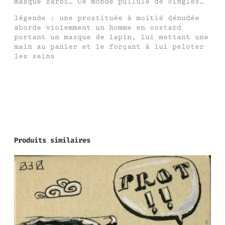
masque zarbi… Ce monde pullule de cinglés…
légende : une prostituée à moitié dénudée
aborde violemment un homme en costard
portant un masque de lapin, lui mettant une
main au panier et le forçant à lui peloter
les seins
Produits similaires