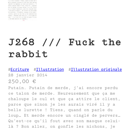
J268 /// Fuck the
rabbit
#
Ecriture
  #
Illustration
  #
Illustration originale
28 janvier 2014
250,00
€
Putain. Putain de merde, j’ai encore perdu
ce talon de merde. Heureusement que ça me
chaloupe le cul et que ça attire le client,
parce que sinon je les aurais viré il y a
belle lurette ! Tiens, quand on parle du
loup… Et merde encore un cinglé de pervers…
Qu’est-ce qu’il fout avec son masque celui-
là ? Bon allez, on gonfle les nichons, je