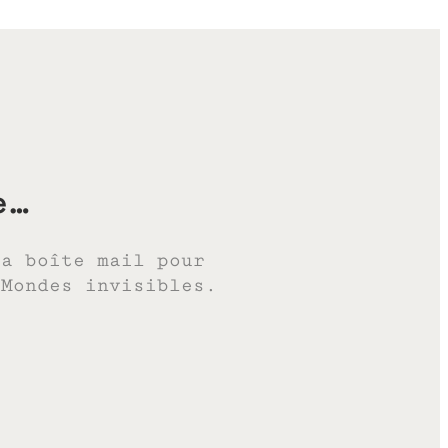
e…
ta boîte mail pour
 Mondes invisibles.