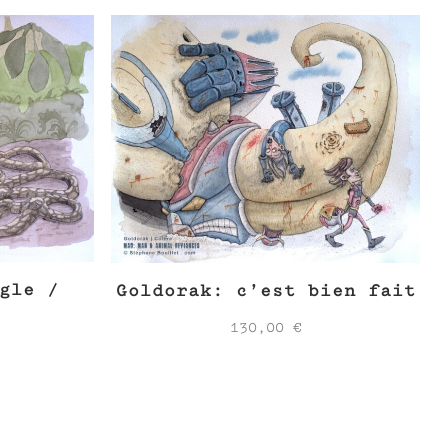
gle /
Goldorak: c’est bien fait
130,00
€