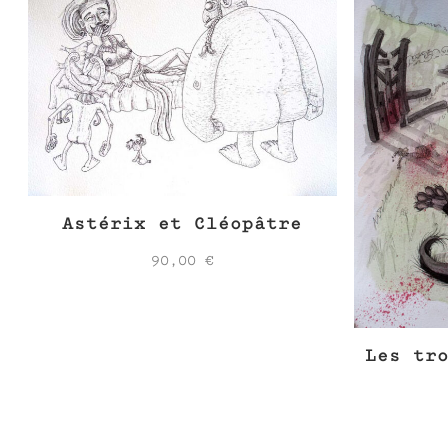
Astérix et Cléopâtre
90,00
€
Les tr