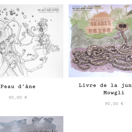
Livre de la jun
Peau d’âne
Mowgli
90,00
€
90,00
€