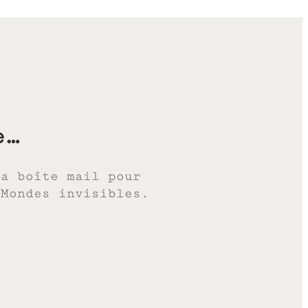
e…
ta boîte mail pour
 Mondes invisibles.