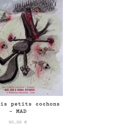
ois petits cochons
– MAD
90,00
€