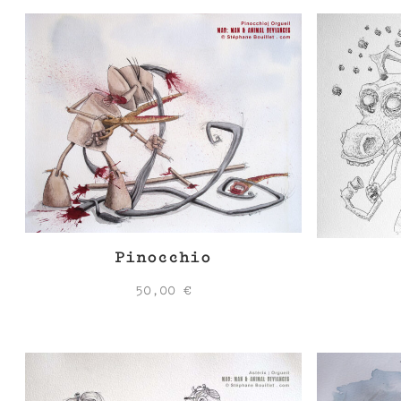
Pinocchio
50,00
€