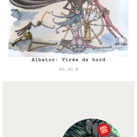
Albator: Virée de bord
90,00
€