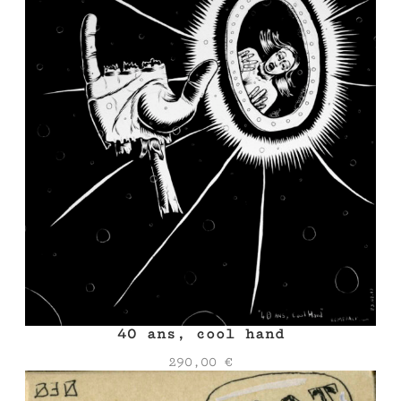
40 ans, cool hand
290,00
€