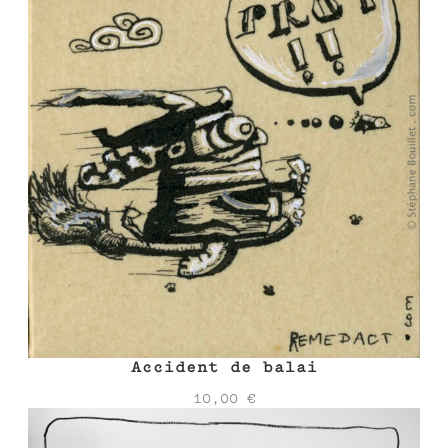
Accident de balai
10,00
€