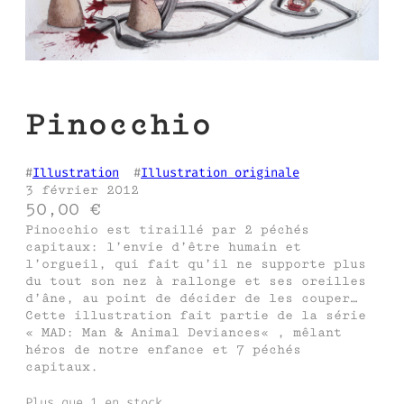
Pinocchio
#
Illustration
  #
Illustration originale
3 février 2012
50,00
€
Pinocchio est tiraillé par 2 péchés
capitaux: l’envie d’être humain et
l’orgueil, qui fait qu’il ne supporte plus
du tout son nez à rallonge et ses oreilles
d’âne, au point de décider de les couper…
Cette illustration fait partie de la série
« MAD: Man & Animal Deviances« , mêlant
héros de notre enfance et 7 péchés
capitaux.
Plus que 1 en stock