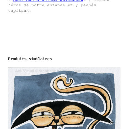
héros de notre enfance et 7 péchés
capitaux.
Produits similaires