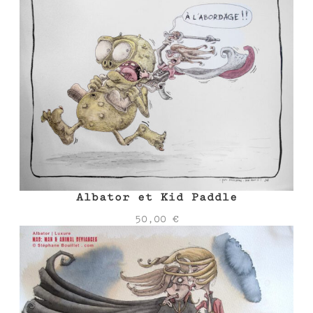
Albator et Kid Paddle
50,00
€