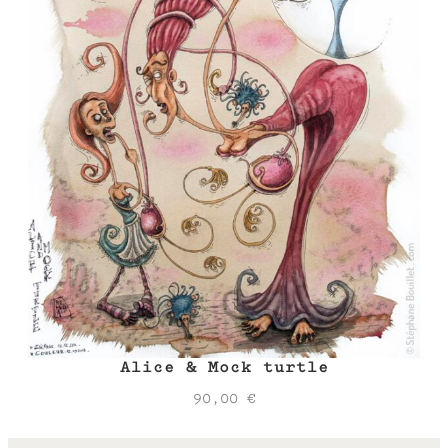
Alice & Mock turtle
90,00
€