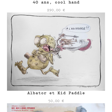
40 ans, cool hand
290,00
€
Albator et Kid Paddle
50,00
€