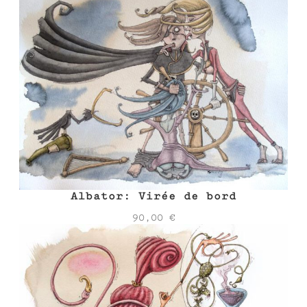
Albator: Virée de bord
90,00
€