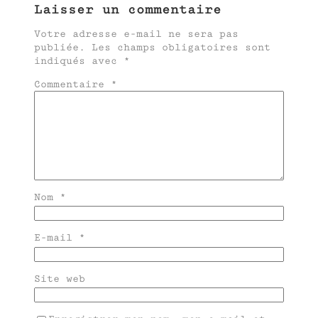
Laisser un commentaire
Votre adresse e-mail ne sera pas
publiée.
Les champs obligatoires sont
indiqués avec
*
Commentaire
*
Nom
*
E-mail
*
Site web