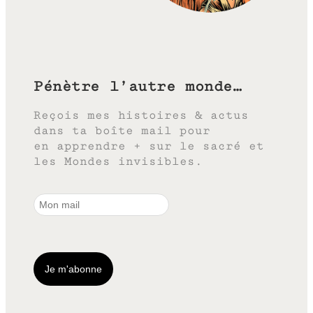
Pénètre l’autre monde…
Reçois mes histoires & actus
dans ta boîte mail pour
en apprendre + sur le sacré et
les Mondes invisibles.