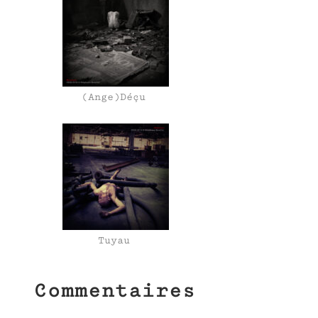
(Ange)Déçu
Tuyau
Commentaires