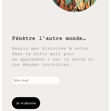
Pénètre l’autre monde…
Reçois mes histoires & actus
dans ta boîte mail pour
en apprendre + sur le sacré et
les Mondes invisibles.