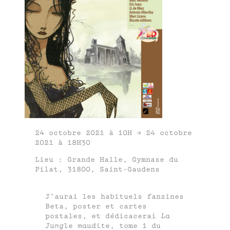
24 octobre 2021 à 10H → 24 octobre
2021 à 18H30
Lieu : Grande Halle, Gymnase du
Pilat, 31800, Saint-Gaudens
J’aurai les habituels fanzines
Beta, poster et cartes
postales, et dédicacerai
La
Jungle maudite
, tome 1 du