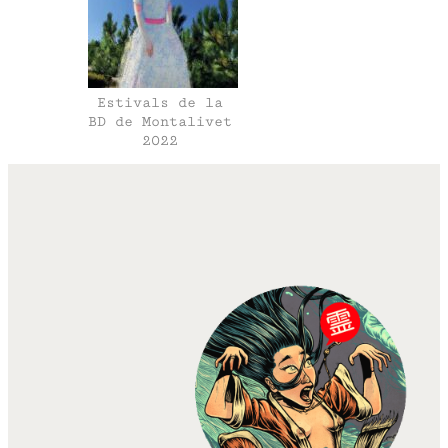
Estivals de la
BD de Montalivet
2022