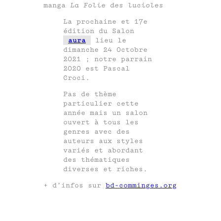
manga
La Folie des lucioles
La prochaine et 17e
édition du Salon
aura
lieu le
dimanche 24 Octobre
2021 ; notre parrain
2020 est Pascal
Croci.
Pas de thème
particulier cette
année mais un salon
ouvert à tous les
genres avec des
auteurs aux styles
variés et abordant
des thématiques
diverses et riches.
+ d’infos sur
bd-comminges.org