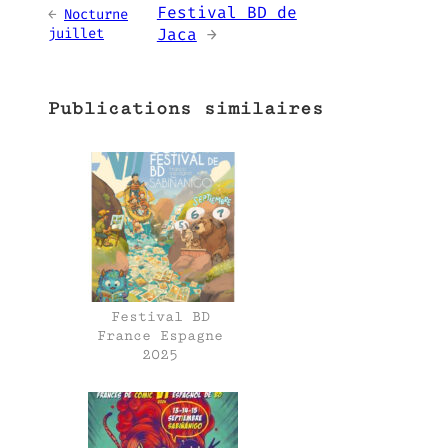
Festival BD de
←
Nocturne
juillet
Jaca
→
Publications similaires
Festival BD
France Espagne
2025