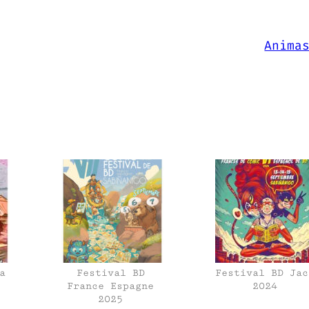
Anima
a
Festival BD
Festival BD Jac
France Espagne
2024
2025