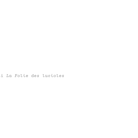
rti
La Folie des lucioles