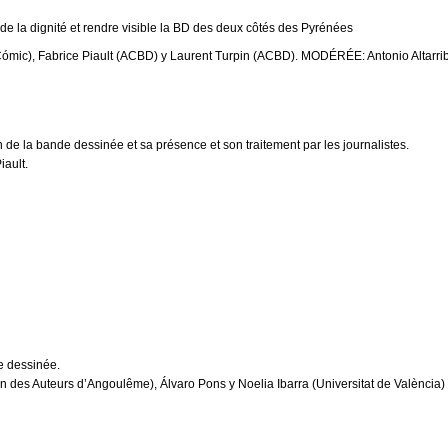
la dignité et rendre visible la BD des deux côtés des Pyrénées
ic), Fabrice Piault (ACBD) y Laurent Turpin (ACBD). MODÉRÉE: Antonio Altarri
 de la bande dessinée et sa présence et son traitement par les journalistes.
iault.
e dessinée.
on des Auteurs d’Angoulême), Álvaro Pons y Noelia Ibarra (Universitat de València