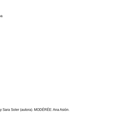
ba
) y Sara Soler (autora). MODÉRÉE: Ana Asión.