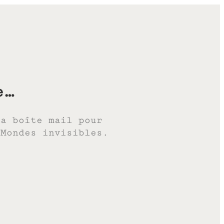
e…
ta boîte mail pour
 Mondes invisibles.