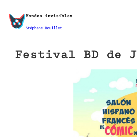
Aller
au
Mondes invisibles
contenu
Stéphane Bouillet
Festival BD de J