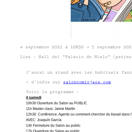
4 septembre 2021 à 10H30 → 5 septembre 202
Lieu : Hall del "Palacio de Hielo" (patino
J’aurai un stand avec les habituels fan
+ d’infos sur
saloncomicjaca.com
Voici le programme :
4 samedi
10h30 Ouverture du Salon au PUBLIC
11h Master class: Jaime Martín
12h30 Conférence. Agents ou comment chercher du travail dans l’i
AVEC: Joaquín García
14h Fermeture du Salon au public
17h Ouverture du Salon au public