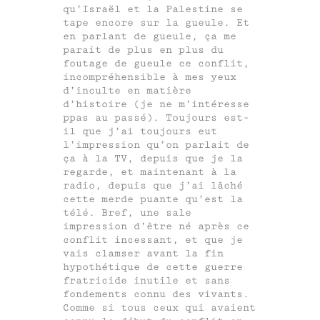
qu’Israël et la Palestine se
tape encore sur la gueule. Et
en parlant de gueule, ça me
parait de plus en plus du
foutage de gueule ce conflit,
incompréhensible à mes yeux
d’inculte en matière
d’histoire (je ne m’intéresse
ppas au passé). Toujours est-
il que j’ai toujours eut
l’impression qu’on parlait de
ça à la TV, depuis que je la
regarde, et maintenant à la
radio, depuis que j’ai lâché
cette merde puante qu’est la
télé. Bref, une sale
impression d’être né après ce
conflit incessant, et que je
vais clamser avant la fin
hypothétique de cette guerre
fratricide inutile et sans
fondements connu des vivants.
Comme si tous ceux qui avaient