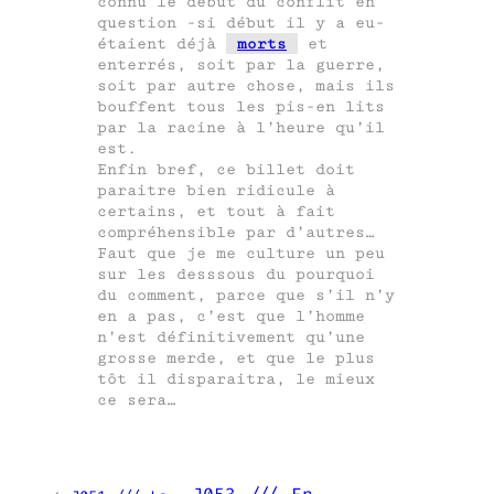
connu le début du conflit en
question -si début il y a eu-
étaient déjà
morts
et
enterrés, soit par la guerre,
soit par autre chose, mais ils
bouffent tous les pis-en lits
par la racine à l’heure qu’il
est.
Enfin bref, ce billet doit
paraitre bien ridicule à
certains, et tout à fait
compréhensible par d’autres…
Faut que je me culture un peu
sur les desssous du pourquoi
du comment, parce que s’il n’y
en a pas, c’est que l’homme
n’est définitivement qu’une
grosse merde, et que le plus
tôt il disparaitra, le mieux
ce sera…