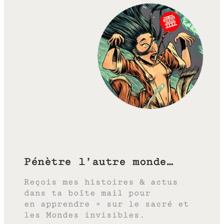
Pénètre l’autre monde…
Reçois mes histoires & actus
dans ta boîte mail pour
en apprendre + sur le sacré et
les Mondes invisibles.