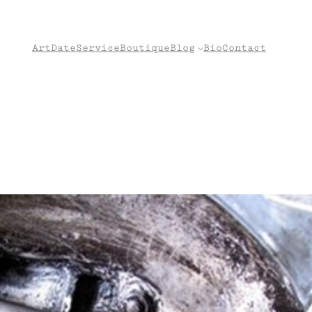
Art
Date
Service
Boutique
Blog
Bio
Contact