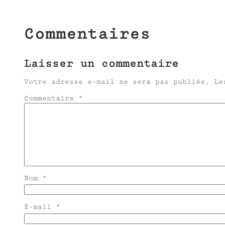
Commentaires
Laisser un commentaire
Votre adresse e-mail ne sera pas publiée.
Le
Commentaire
*
Nom
*
E-mail
*