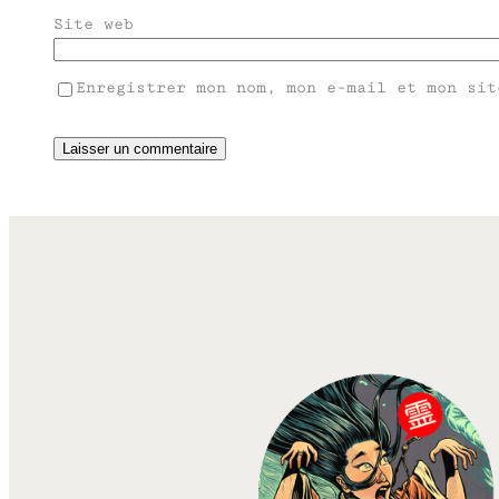
Site web
Enregistrer mon nom, mon e-mail et mon sit