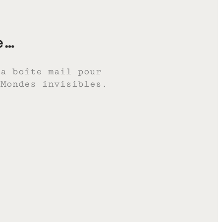
e…
ta boîte mail pour
 Mondes invisibles.