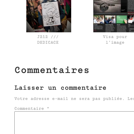
J212 ///
Visa pour
DEDICACE
l’image
Commentaires
Laisser un commentaire
Votre adresse e-mail ne sera pas publiée.
Le
Commentaire
*