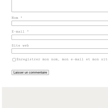
Nom
*
E-mail
*
Site web
Enregistrer mon nom, mon e-mail et mon sit