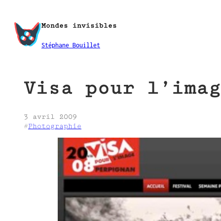
Aller
au
Mondes invisibles
contenu
Stéphane Bouillet
Visa pour l’imag
3 avril 2009
#
Photographie