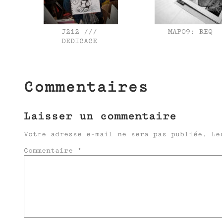
J212 ///
MAP09: REQ
DEDICACE
Commentaires
Laisser un commentaire
Votre adresse e-mail ne sera pas publiée.
Le
Commentaire
*