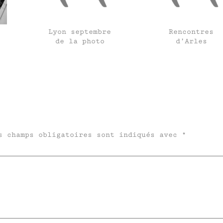
Lyon septembre
Rencontres
de la photo
d’Arles
s champs obligatoires sont indiqués avec
*