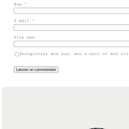
Nom
*
E-mail
*
Site web
Enregistrer mon nom, mon e-mail et mon sit