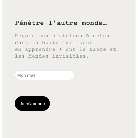
Pénètre l’autre monde…
Reçois mes histoires & actus
dans ta boîte mail pour
en apprendre + sur le sacré et
les Mondes invisibles.