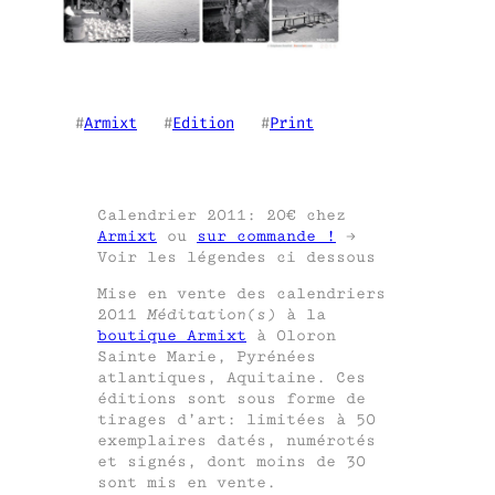
#
Armixt
   #
Edition
   #
Print
Calendrier 2011: 20€ chez
Armixt
ou
sur commande !
->
Voir les légendes ci dessous
Mise en vente des calendriers
2011
Méditation(s)
à la
boutique Armixt
à Oloron
Sainte Marie, Pyrénées
atlantiques, Aquitaine. Ces
éditions sont sous forme de
tirages d’art: limitées à 50
exemplaires datés, numérotés
et signés, dont moins de 30
sont mis en vente.