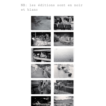
NB: les éditions sont en noir
et blanc