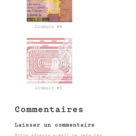
Linkult #6
Linkult #5
Commentaires
Laisser un commentaire
Votre adresse e-mail ne sera pas