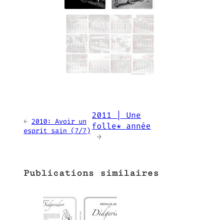
2011 | Une
←
2010: Avoir un
folle* année
esprit sain (7/7)
→
Publications similaires