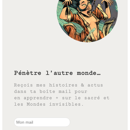
Pénètre l’autre monde…
Reçois mes histoires & actus
dans ta boîte mail pour
en apprendre + sur le sacré et
les Mondes invisibles.