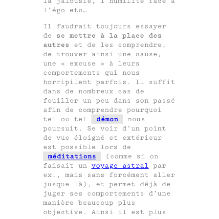
la jalousie, l’humilité face à
l’égo etc…
Il faudrait toujours essayer
de
se mettre à la place des
autres
et de les comprendre,
de trouver ainsi une cause,
une « excuse » à leurs
comportements qui nous
horripilent parfois. Il suffit
dans de nombreux cas de
fouiller un peu dans son passé
afin de comprendre pourquoi
tel ou tel
démon
nous
poursuit. Se voir d’un point
de vue éloigné et extérieur
est possible lors de
méditations
(comme si on
faisait un
voyage astral
par
ex., mais sans forcément aller
jusque là), et permet déjà de
juger ses comportements d’une
manière beaucoup plus
objective. Ainsi il est plus