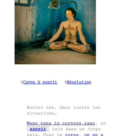
#
Corps & esprit
   #
Résolution
Rester zen, dans toutes les
situations…
Mens sana in corpore sano
: un
esprit
sain dans un corps
sain… Pour le
corps, on en a