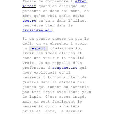
facile de comprendre l’
effet
miroir
quand on critique une
personne et donc soi-même, de
même qu’on voit enfin cette
poutre
qu’on a dans l’œil…et
peut-être bien dans le
troisième œil
.
Si on pousse encore un peu le
défi, on va chercher à avoir
un
esprit
clair
(voyant),
avoir les idées claires et
donc une vue sur la réalité
vraie. Je me rappelle d’un
professeur d’
acupuncture
qui
nous expliquait qu’il
ressentait toujours plein de
glaires
dans le cerveau des
jeunes qui fument du cannabis,
pas très frais avec leurs yeux
de lapin. C’est assez imagé,
mais on peut facilement le
ressentir qu’on a la tête
prise et lente, le dernier