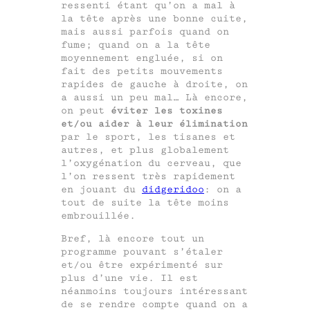
ressenti étant qu’on a mal à
la tête après une bonne cuite,
mais aussi parfois quand on
fume; quand on a la tête
moyennement engluée, si on
fait des petits mouvements
rapides de gauche à droite, on
a aussi un peu mal… Là encore,
on peut
éviter les toxines
et/ou aider à leur élimination
par le sport, les tisanes et
autres, et plus globalement
l’oxygénation du cerveau, que
l’on ressent très rapidement
en jouant du
didgeridoo
: on a
tout de suite la tête moins
embrouillée.
Bref, là encore tout un
programme pouvant s’étaler
et/ou être expérimenté sur
plus d’une vie. Il est
néanmoins toujours intéressant
de se rendre compte quand on a