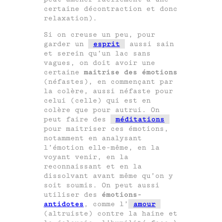
certaine décontraction et donc
relaxation).
Si on creuse un peu, pour
garder un
esprit
aussi sain
et serein qu’un lac sans
vagues, on doit avoir une
certaine
maitrise des émotions
(néfastes), en commençant par
la colère, aussi néfaste pour
celui (celle) qui est en
colère que pour autrui. On
peut faire des
méditations
pour maitriser ces émotions,
notamment en analysant
l’émotion elle-même, en la
voyant venir, en la
reconnaissant et en la
dissolvant avant même qu’on y
soit soumis. On peut aussi
utiliser des
émotions-
antidotes
, comme l’
amour
(altruiste) contre la haine et