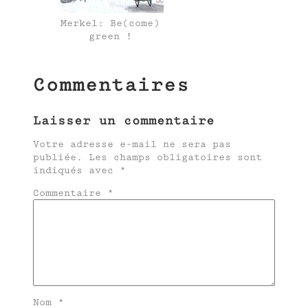
Merkel: Be(come)
green !
Commentaires
Laisser un commentaire
Votre adresse e-mail ne sera pas
publiée.
Les champs obligatoires sont
indiqués avec
*
Commentaire
*
Nom
*