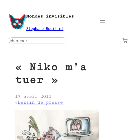
Aller
au
Mondes invisibles
contenu
Stéphane Bouillet
rechercher
« Niko m’a
tuer »
13 avril 2011
#
Dessin de presse