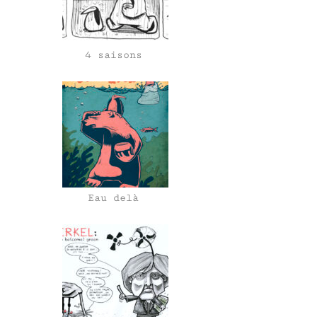
4 saisons
Eau delà