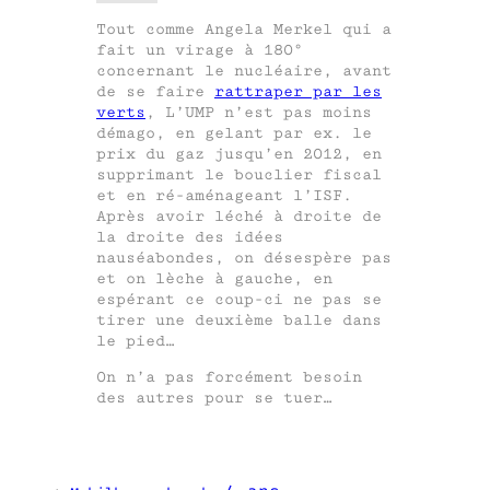
Tout comme Angela Merkel qui a
fait un virage à 180°
concernant le nucléaire, avant
de se faire
rattraper par les
verts
, L’UMP n’est pas moins
démago, en gelant par ex. le
prix du gaz jusqu’en 2012, en
supprimant le bouclier fiscal
et en ré-aménageant l’ISF.
Après avoir léché à droite de
la droite des idées
nauséabondes, on désespère pas
et on lèche à gauche, en
espérant ce coup-ci ne pas se
tirer une deuxième balle dans
le pied…
On n’a pas forcément besoin
des autres pour se tuer…