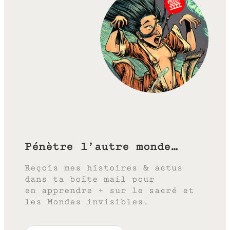
Pénètre l’autre monde…
Reçois mes histoires & actus
dans ta boîte mail pour
en apprendre + sur le sacré et
les Mondes invisibles.