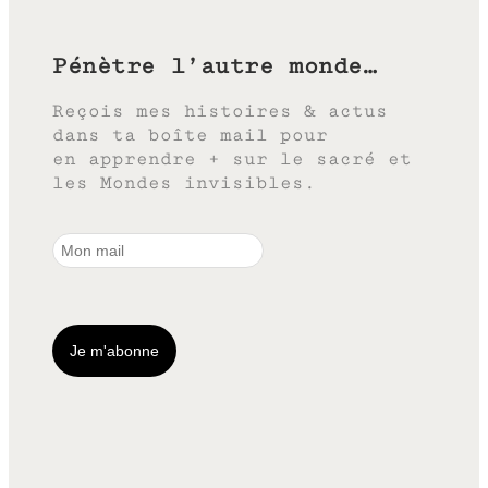
Pénètre l’autre monde…
Reçois mes histoires & actus
dans ta boîte mail pour
en apprendre + sur le sacré et
les Mondes invisibles.