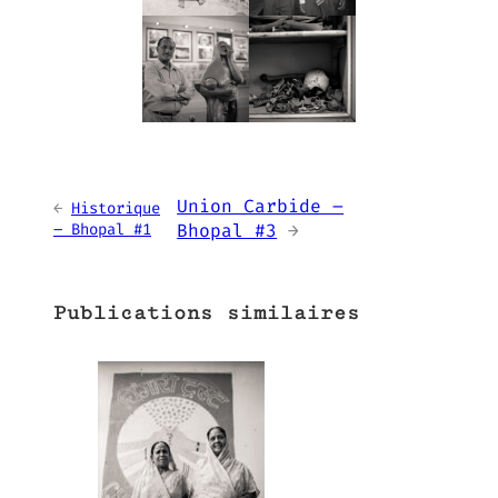
Union Carbide –
←
Historique
– Bhopal #1
Bhopal #3
→
Publications similaires