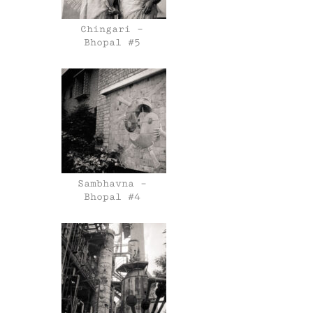
Chingari –
Bhopal #5
Sambhavna –
Bhopal #4