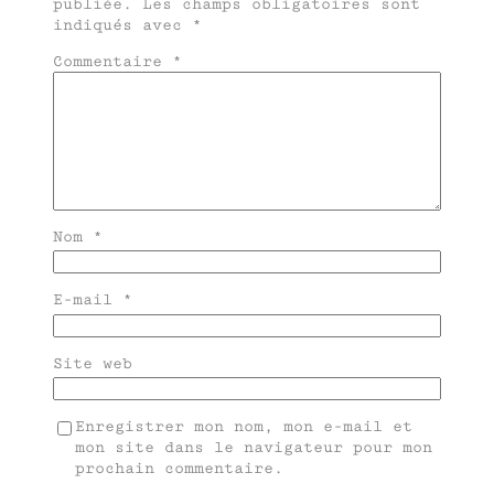
publiée.
Les champs obligatoires sont
indiqués avec
*
Commentaire
*
Nom
*
E-mail
*
Site web
Enregistrer mon nom, mon e-mail et
mon site dans le navigateur pour mon
prochain commentaire.