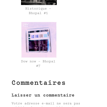
Historique –
Bhopal #1
Dow now – Bhopal
#7
Commentaires
Laisser un commentaire
Votre adresse e-mail ne sera pas