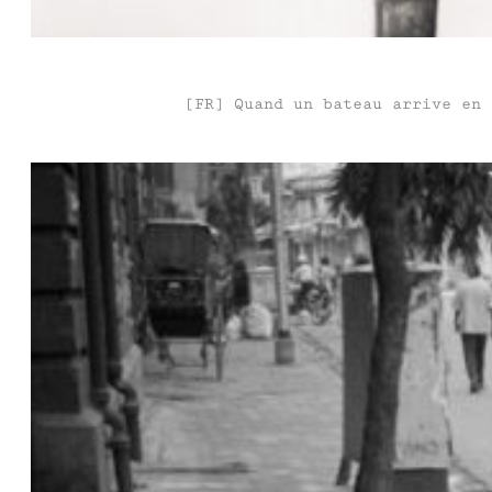
[FR] Quand un bateau arrive en 