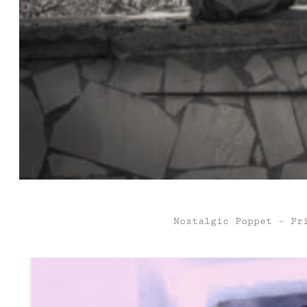
Nostalgic Poppet – Pr