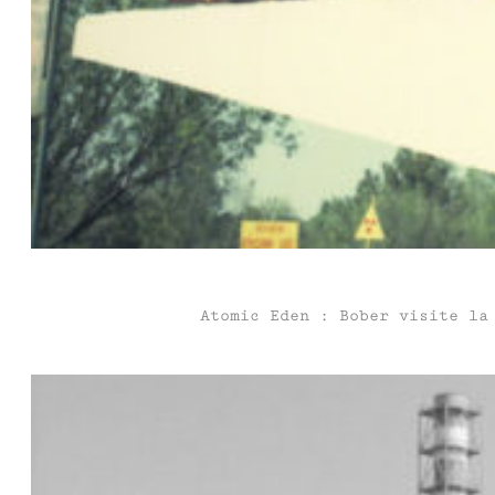
Atomic Eden : Bober visite la