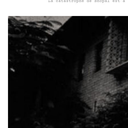
La catastrophe de Bhopal est à 