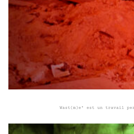
Wast(m)e* est un travail pe