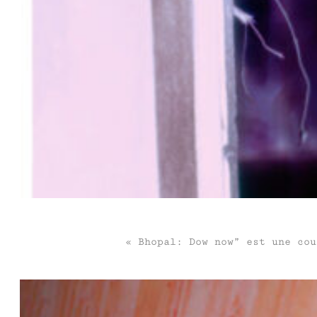
« Bhopal: Dow now” est une cou