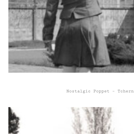
Nostalgic Poppet – Tcher