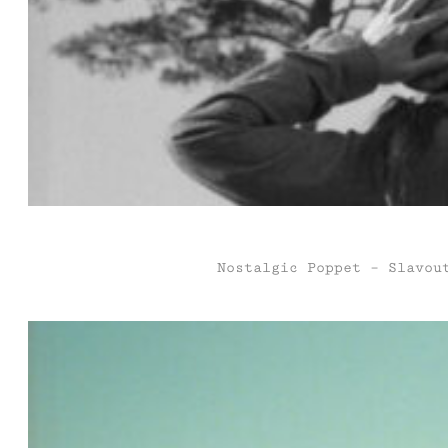
Nostalgic Poppet – Slavou