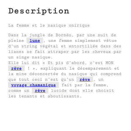
Description
La femme et le nasique onirique
Dans la jungle de Bornéo, par une nuit de
pleine
lune
, une femme simplement vêtue
d’un string végétal et entortillée dans des
lianes se fait attraper par les cheveux par
un singe nasique.
Elle lui dit « Et pis d’abord, c’est MON
rêve
! », expliquant le désemparement et
la mine déconcertée du nasique qui comprend
que tout ceci n’est qu’un
rêve
, un
voyage chamanique
fait par la femme,
comme un
rêve
lucide dont elle choisit
les tenants et aboutissants.