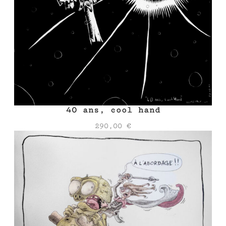
40 ans, cool hand
290,00
€