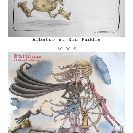
Albator et Kid Paddle
50,00
€