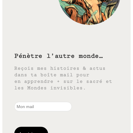
Pénètre l’autre monde…
Reçois mes histoires & actus
dans ta boîte mail pour
en apprendre + sur le sacré et
les Mondes invisibles.