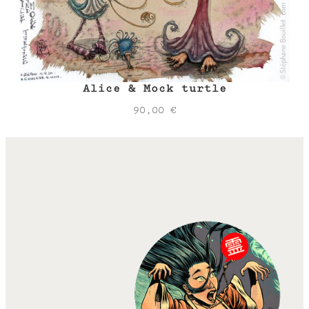
Alice & Mock turtle
90,00
€