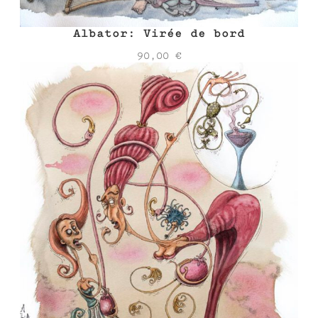
Albator: Virée de bord
90,00
€