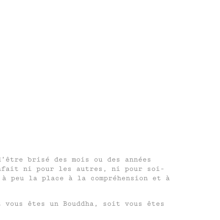
d’être brisé des mois ou des années
nfait ni pour les autres, ni pour soi-
à peu la place à la compréhension et à
t vous êtes un Bouddha, soit vous êtes