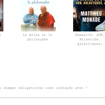
a
Le moine et le
Humanité, ADN,
philosophe
Atlantide,
galactiques…
s champs obligatoires sont indiqués avec
*