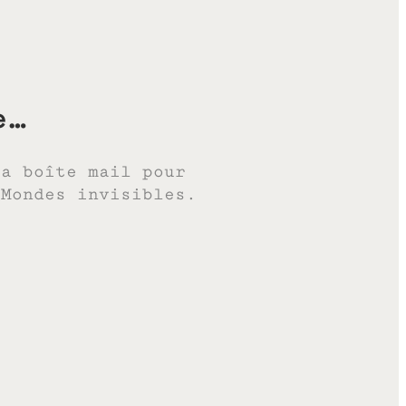
e…
ta boîte mail pour
 Mondes invisibles.