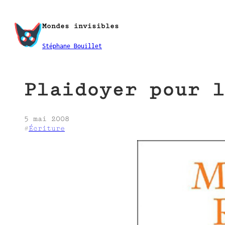
Aller
au
Mondes invisibles
contenu
Stéphane Bouillet
Plaidoyer pour l
5 mai 2008
#
Écriture