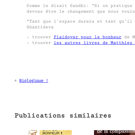
Comme le disait Gandhi:
Si on pratique 
devons être le changement que nous voulo
Tant que l’espace durera et tant qu’il
Shantideva
› trouver
Plaidoyer pour le bonheur
de M
› trouver
les autres livres de Matthieu 
←
Biologique !
Publications similaires