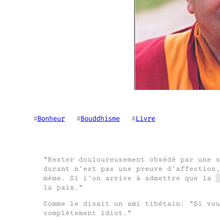
#
Bonheur
   #
Bouddhisme
   #
Livre
Rester douloureusement obsédé par une s
durant n’est pas une preuve d’affection,
même. Si l’on arrive à admettre que la
la paix.
Comme le disait un ami tibétain:
Si vou
complètement idiot.