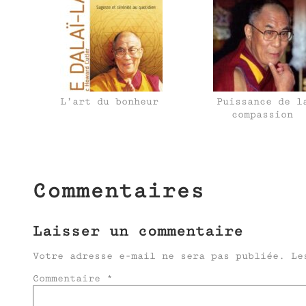
L’art du bonheur
Puissance de l
compassion
Commentaires
Laisser un commentaire
Votre adresse e-mail ne sera pas publiée.
Le
Commentaire
*