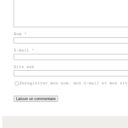
Nom
*
E-mail
*
Site web
Enregistrer mon nom, mon e-mail et mon sit